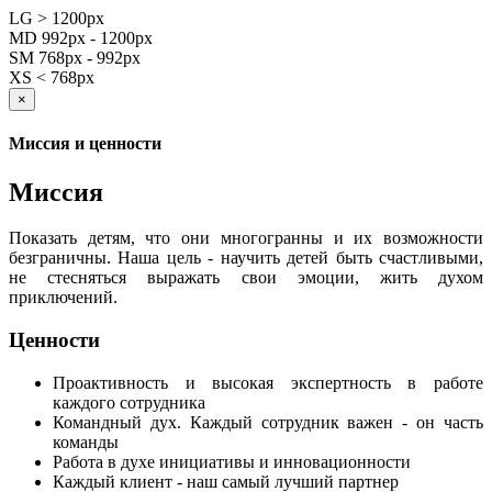
LG > 1200px
MD 992px - 1200px
SM 768px - 992px
XS < 768px
×
Миссия и ценности
Миссия
Показать детям, что они многогранны и их возможности
безграничны. Наша цель - научить детей быть счастливыми,
не стесняться выражать свои эмоции, жить духом
приключений.
Ценности
Проактивность и высокая экспертность в работе
каждого сотрудника
Командный дух. Каждый сотрудник важен - он часть
команды
Работа в духе инициативы и инновационности
Каждый клиент - наш самый лучший партнер