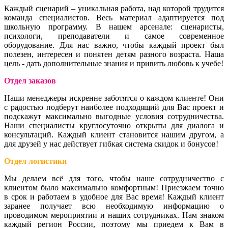
Каждый сценарий – уникальная работа, над которой трудится
команда специалистов. Весь материал адаптируется под
школьную программу. В нашем арсенале: сценаристы,
психологи, преподаватели и самое современное
оборудование. Для нас важно, чтобы каждый проект был
полезен, интересен и понятен детям разного возраста. Наша
цель - дать дополнительные знания и привить любовь к учебе!
Отдел заказов
Наши менеджеры искренне заботятся о каждом клиенте! Они
с радостью подберут наиболее подходящий для Вас проект и
подскажут максимально выгодные условия сотрудничества.
Наши специалисты круглосуточно открыты для диалога и
консультаций. Каждый клиент становится нашим другом, а
для друзей у нас действует гибкая система скидок и бонусов!
Отдел логистики
Мы делаем всё для того, чтобы наше сотрудничество с
клиентом было максимально комфортным! Приезжаем точно
в срок и работаем в удобное для Вас время! Каждый клиент
заранее получает всю необходимую информацию о
проводимом мероприятии и наших сотрудниках. Нам знаком
каждый регион России, поэтому мы приедем к Вам в