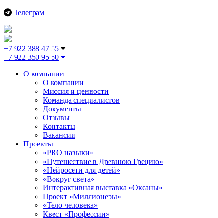
Телеграм
+7 922 388 47 55
+7 922 350 95 50
О компании
О компании
Миссия и ценности
Команда специалистов
Документы
Отзывы
Контакты
Вакансии
Проекты
«PRO навыки»
«Путешествие в Древнюю Грецию»
«Нейросети для детей»
«Вокруг света»
Интерактивная выставка «Океаны»
Проект «Миллионеры»
«Тело человека»
Квест «Профессии»