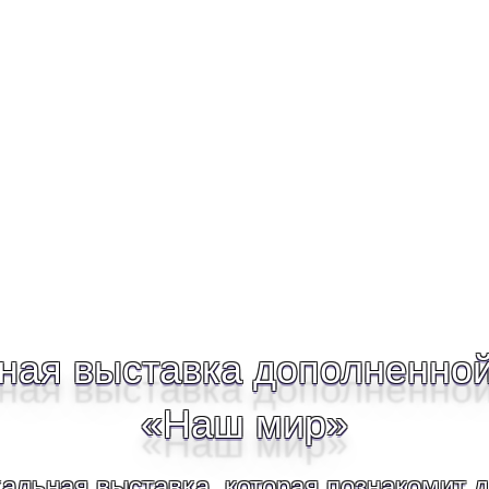
ная выставка дополненной
«Наш мир»
альная выставка, которая познакомит 